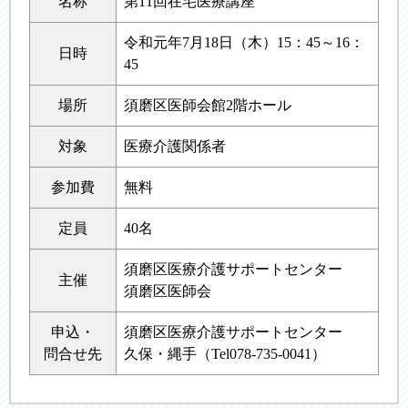
名称
第11回在宅医療講座
令和元年7月18日（木）15：45～16：
日時
45
場所
須磨区医師会館2階ホール
対象
医療介護関係者
参加費
無料
定員
40名
須磨区医療介護サポートセンター
主催
須磨区医師会
申込・
須磨区医療介護サポートセンター
問合せ先
久保・縄手（Tel078-735-0041）