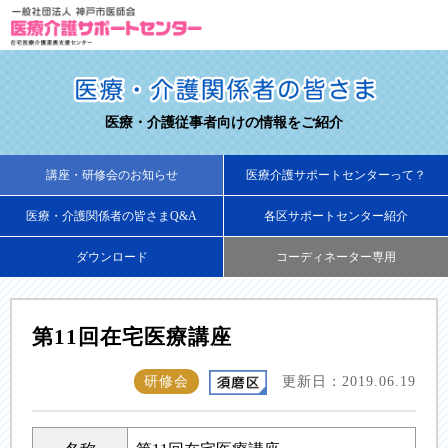
医療・介護従事者向けの情報をご紹介
講座・研修会のお知らせ
医療介護サポートセンターって？
医療・介護関係者の皆さまQ&A
各区サポートセンター紹介
ダウンロード
コーディネーター専用
第11回在宅医療講座
研修会
更新日：2019.06.19