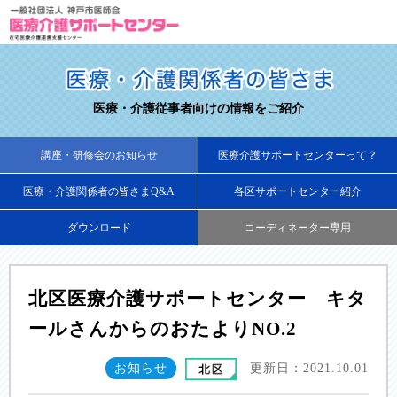
医療・介護従事者向けの情報をご紹介
講座・研修会のお知らせ
医療介護サポートセンターって？
医療・介護関係者の皆さまQ&A
各区サポートセンター紹介
ダウンロード
コーディネーター専用
北区医療介護サポートセンター キタ
ールさんからのおたよりNO.2
お知らせ
更新日：2021.10.01