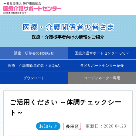
医療・介護従事者向けの情報をご紹介
講座・研修会のお知らせ
医療介護サポートセンターって？
医療・介護関係者の皆さまQ&A
各区サポートセンター紹介
ダウンロード
コーディネーター専用
ご活用ください ～体調チェックシー
ト～
お知らせ
更新日：2020.04.23