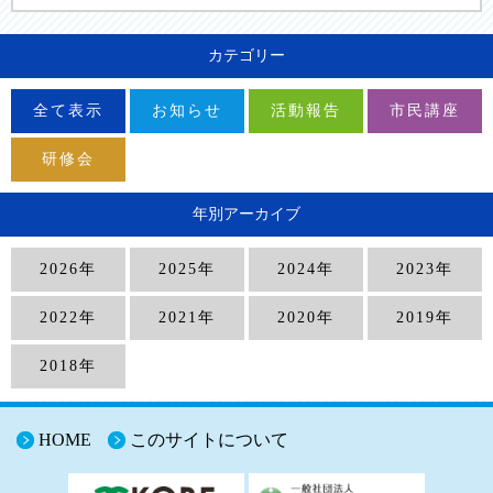
カテゴリー
全て表示
お知らせ
活動報告
市民講座
研修会
年別アーカイブ
2026年
2025年
2024年
2023年
2022年
2021年
2020年
2019年
2018年
HOME
このサイトについて