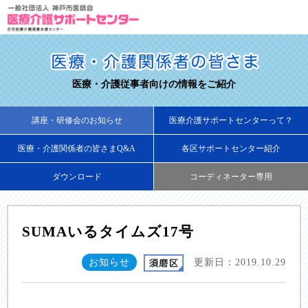
医療・介護従事者向けの情報をご紹介
講座・研修会のお知らせ
医療介護サポートセンターって？
医療・介護関係者の皆さまQ&A
各区サポートセンター紹介
ダウンロード
コーディネーター専用
SUMAいるタイムズ17号
お知らせ
更新日：2019.10.29