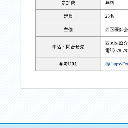
参加費
無料
定員
25名
主催
西区医師会
西区医療介
申込・
問合せ先
電話078-7
参考URL
https://