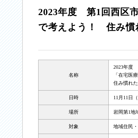
2023年度 第1回西
で考えよう！ 住み慣
2023年
名称
「在宅医療
住み慣れた
日時
11月11日（土
場所
岩岡第1地
対象
地域住民・