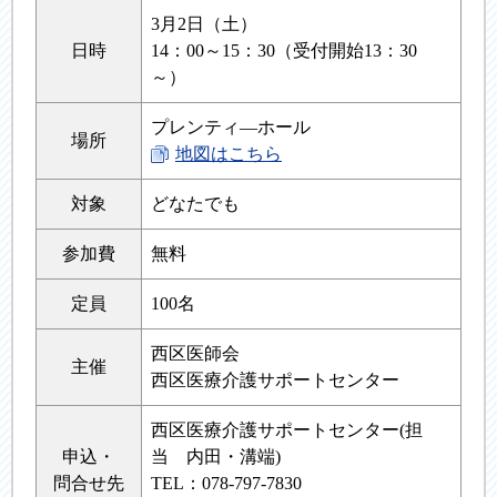
3月2日（土）
日時
14：00～15：30（受付開始13：30
～）
プレンティ―ホール
場所
地図はこちら
対象
どなたでも
参加費
無料
定員
100名
西区医師会
主催
西区医療介護サポートセンター
西区医療介護サポートセンター(担
申込・
当 内田・溝端)
問合せ先
TEL：078-797-7830