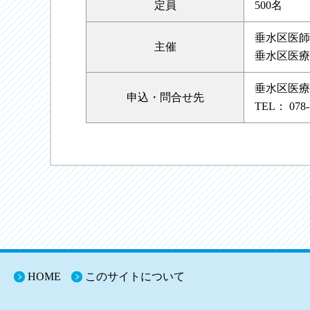
定員
500名
垂水区医師
主催
垂水区医療
垂水区医療
申込・
問合せ先
TEL： 078-
HOME
このサイトについて