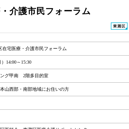
療・介護市民フォーラム
区在宅医療・介護市民フォーラム
）14:00～15:30
ング甲南 2階多目的室
本山西部・南部地域にお住いの方