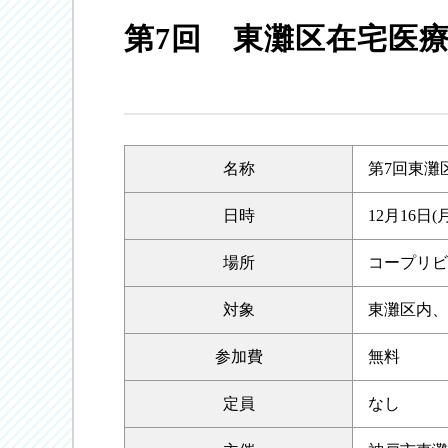
第7回 東灘区在宅医
名称
第7回東灘
日時
12月16日(月
場所
コープリビ
対象
東灘区内、
参加費
無料
定員
なし