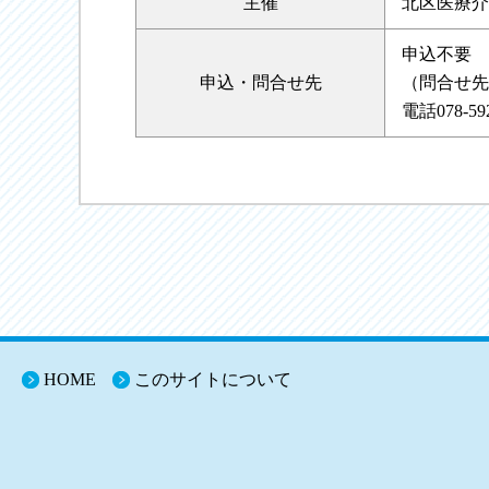
主催
北区医療介
申込不要
申込・
問合せ先
（問合せ先
電話078-592
HOME
このサイトについて