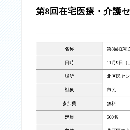
第8回在宅医療・介護
名称
第8回在宅
日時
11月9日（土
場所
北区民セン
対象
市民
参加費
無料
定員
500名